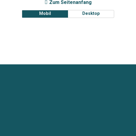
Zum Seitenanfang
Mobil
Desktop