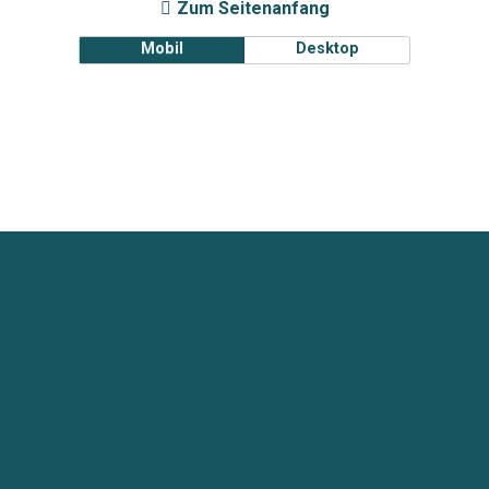
Zum Seitenanfang
Mobil
Desktop