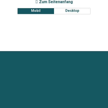
Zum Seitenanfang
Mobil
Desktop