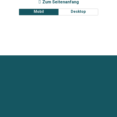
Zum Seitenanfang
Mobil
Desktop