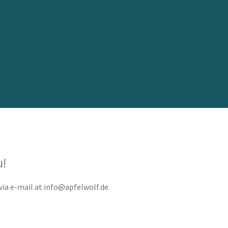
u!
via e-mail at info@apfelwolf.de.