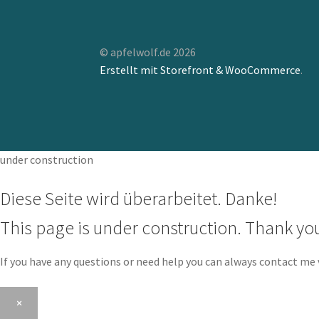
© apfelwolf.de 2026
Erstellt mit Storefront & WooCommerce
.
under construction
Diese Seite wird überarbeitet. Danke!
This page is under construction. Thank yo
If you have any questions or need help you can always contact me 
×