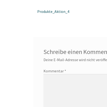
Beitragsnavigation
Vorheriger
Produkte_Aktion_4
Beitrag:
Schreibe einen Kommen
Deine E-Mail-Adresse wird nicht veröffe
Kommentar
*