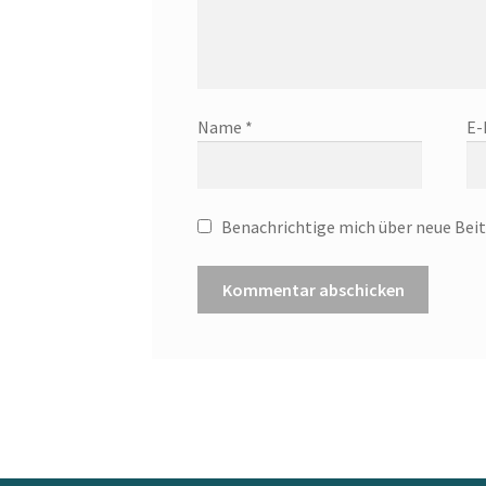
Name
*
E-
Benachrichtige mich über neue Beitr